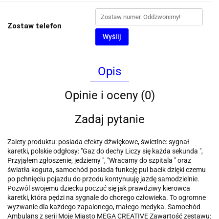
Zostaw telefon
Wyślij
Opis
Opinie i oceny (0)
Zadaj pytanie
Zalety produktu: posiada efekty dźwiękowe, świetlne: sygnał
karetki, polskie odgłosy: "Gaz do dechy Liczy się każda sekunda ",
Przyjąłem zgłoszenie, jedziemy ", "Wracamy do szpitala " oraz
światła koguta, samochód posiada funkcję pul bacik dzięki czemu
po pchnięciu pojazdu do przodu kontynuuję jazdę samodzielnie.
Pozwól swojemu dziecku poczuć się jak prawdziwy kierowca
karetki, która pędzi na sygnale do chorego człowieka. To ogromne
wyzwanie dla każdego zapalonego, małego medyka. Samochód
Ambulans z serii Moje Miasto MEGA CREATIVE Zawartość zestawu: