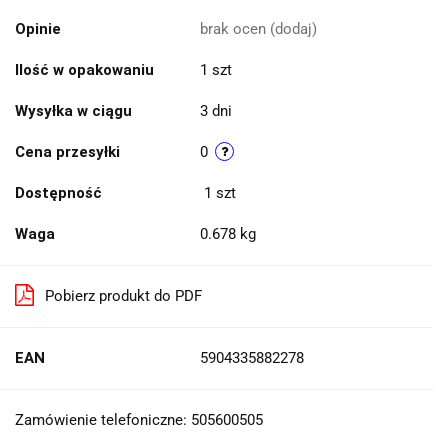
Opinie
brak ocen
(dodaj)
Ilość w opakowaniu
1 szt
Wysyłka w ciągu
3 dni
Cena przesyłki
0
Dostępność
1
szt
Waga
0.678 kg
Pobierz produkt do PDF
EAN
5904335882278
Zamówienie telefoniczne: 505600505