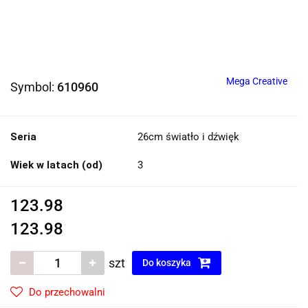
Mega Creative
Symbol:
610960
Seria
26cm światło i dźwięk
Wiek w latach (od)
3
123.98
123.98
szt
Do koszyka
Do przechowalni