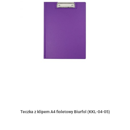
Teczka z klipem A4 fioletowy Biurfol (KKL-04-05)