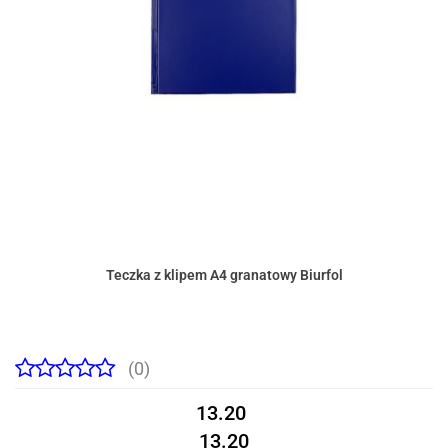
Teczka z klipem A4 granatowy Biurfol
(0)
13.20
13.20