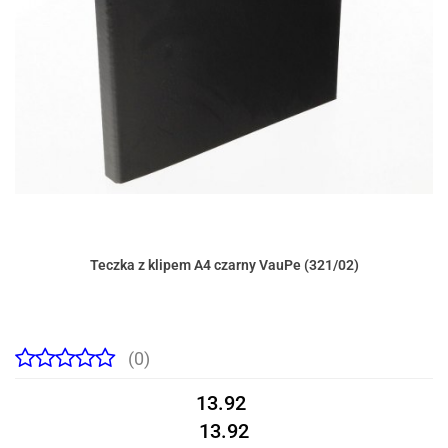
Teczka z klipem A4 czarny VauPe (321/02)
(0)
13.92
13.92