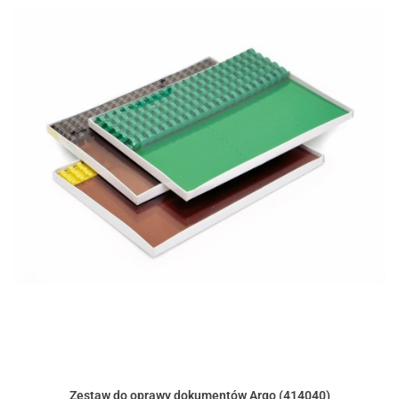
Zestaw do oprawy dokumentów Argo (414040)