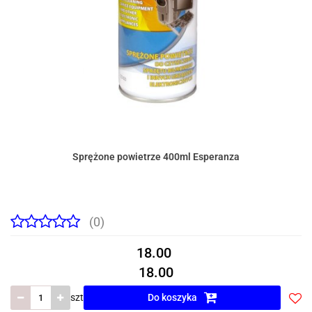
Sprężone powietrze 400ml Esperanza
(0)
18.00
18.00
szt
Do koszyka