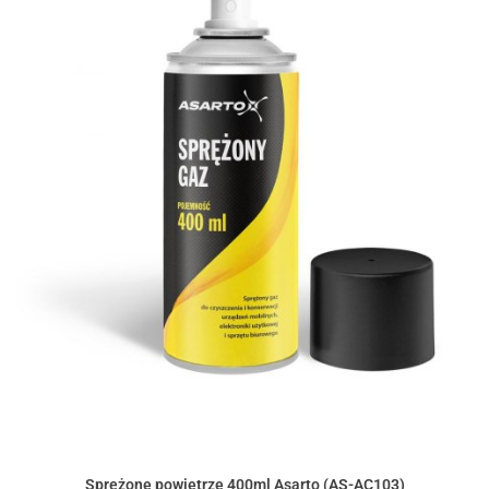
Sprężone powietrze 400ml Asarto (AS-AC103)