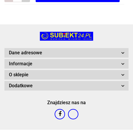
Do
prze
Dane adresowe
Informacje
O sklepie
Dodatkowe
Znajdziesz nas na