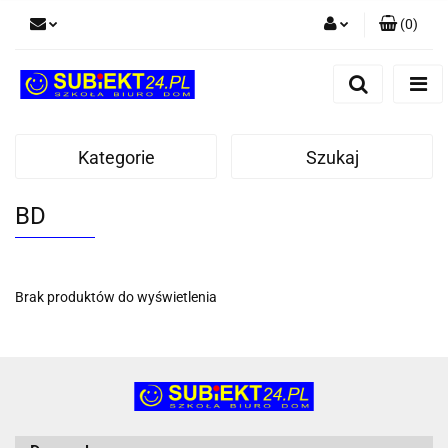
(
0
)
Zaloguj się
Zarejestruj się
Dodaj zgłoszenie
Kategorie
Szukaj
BD
Brak produktów do wyświetlenia