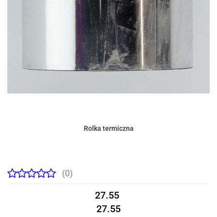
Rolka termiczna
(0)
27.55
27.55