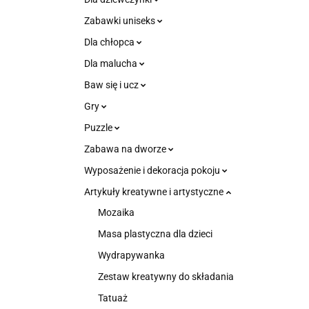
Zabawki uniseks
Dla chłopca
Dla malucha
Baw się i ucz
Gry
Puzzle
Zabawa na dworze
Wyposażenie i dekoracja pokoju
Artykuły kreatywne i artystyczne
Mozaika
Masa plastyczna dla dzieci
Wydrapywanka
Zestaw kreatywny do składania
Tatuaż