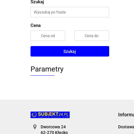
Szukaj
Cena
Szukaj
Parametry
Inform
Dworcowa 24
Dostaw
62-270 Kłecko