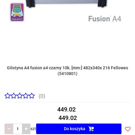
Gilotyna A4 fusion a4 czarny 10k. [mm:] 482x340x 216 Fellowes
(5410801)
(0)
449.02
449.02
szt
Do koszyka