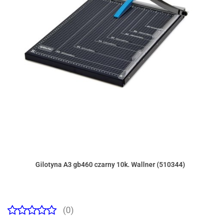
Gilotyna A3 gb460 czarny 10k. Wallner (510344)
(0)