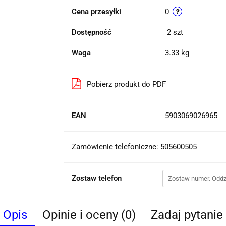
Cena przesyłki
0
Dostępność
2
szt
Waga
3.33 kg
Pobierz produkt do PDF
EAN
5903069026965
Zamówienie telefoniczne: 505600505
Zostaw telefon
Opis
Opinie i oceny (0)
Zadaj pytanie