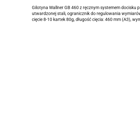
Gilotyna Wallner GB 460 z ręcznym systemem docisku pa
utwardzonej stali, ogranicznik do regulowania wymiar
cięcie 8-10 kartek 80g, długość cięcia: 460 mm (A3), wy