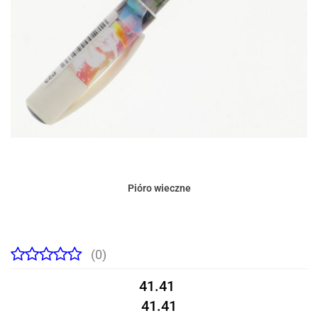
Pióro wieczne
(0)
41.41
41.41