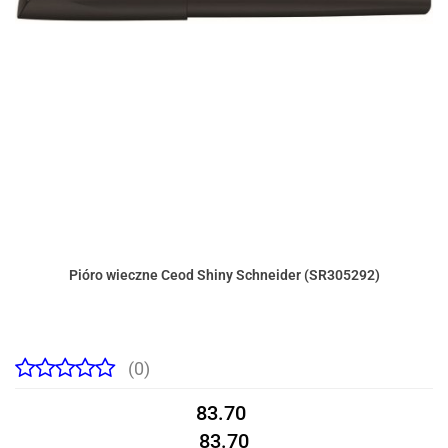
Pióro wieczne Ceod Shiny Schneider (SR305292)
(0)
83.70
83.70