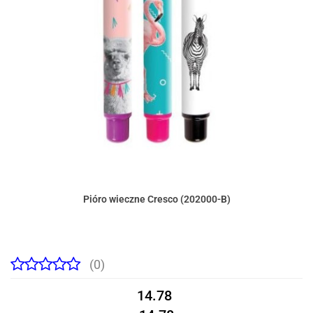
Pióro wieczne Cresco (202000-B)
(0)
14.78