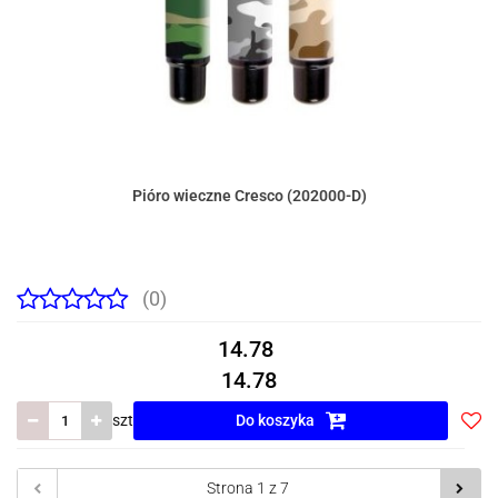
Pióro wieczne Cresco (202000-D)
(0)
14.78
14.78
szt
Do koszyka
Do
prze