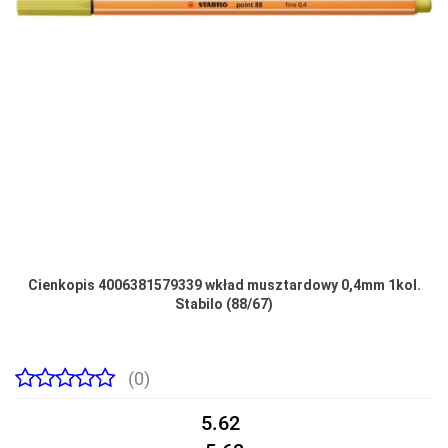
Cienkopis 4006381579339 wkład musztardowy 0,4mm 1kol.
Stabilo (88/67)
(0)
5.62