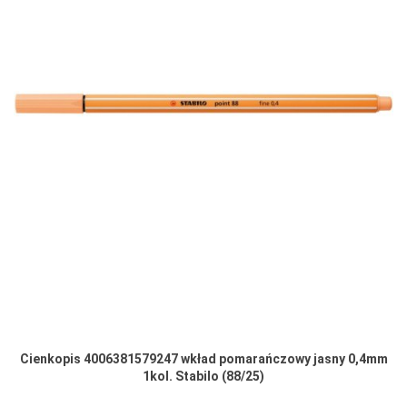
Cienkopis 4006381579247 wkład pomarańczowy jasny 0,4mm
1kol. Stabilo (88/25)