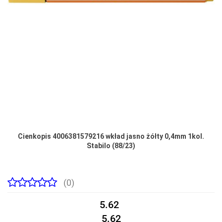
Cienkopis 4006381579216 wkład jasno żółty 0,4mm 1kol.
Stabilo (88/23)
(0)
5.62
5.62