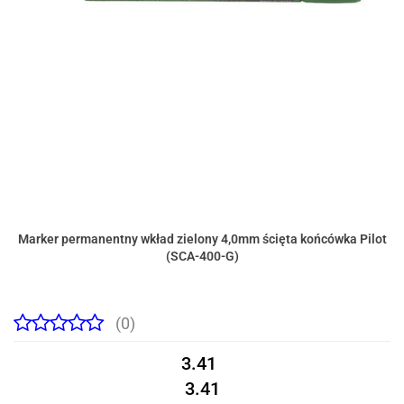
Marker permanentny wkład zielony 4,0mm ścięta końcówka Pilot
(SCA-400-G)
(0)
3.41
3.41