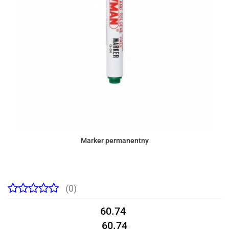
Marker permanentny
(0)
60.74
60.74