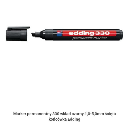
Marker permanentny 330 wkład czarny 1,0-5,0mm ścięta
końcówka Edding