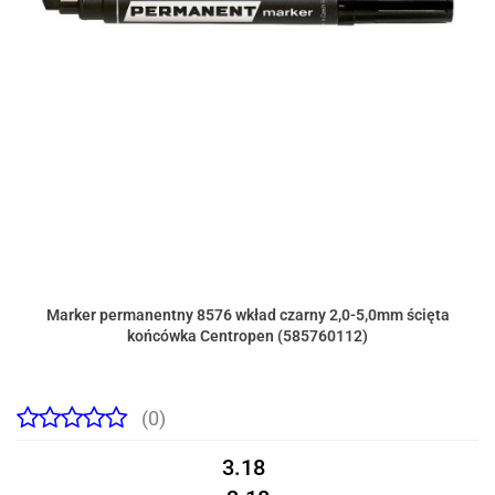
Marker permanentny 8576 wkład czarny 2,0-5,0mm ścięta
końcówka Centropen (585760112)
(0)
3.18