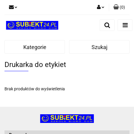
(
0
)
Zaloguj się
Zarejestruj się
Dodaj zgłoszenie
Kategorie
Szukaj
Drukarka do etykiet
Brak produktów do wyświetlenia