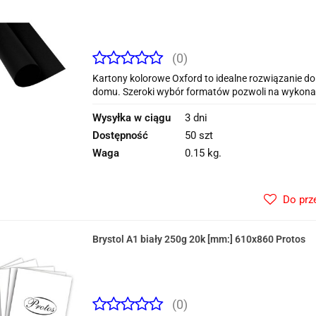
(0)
Kartony kolorowe Oxford to idealne rozwiązanie do
domu. Szeroki wybór formatów pozwoli na wykonan
Wysyłka w ciągu
3 dni
Dostępność
50 szt
Waga
0.15 kg.
Do prz
Brystol A1 biały 250g 20k [mm:] 610x860 Protos
(0)