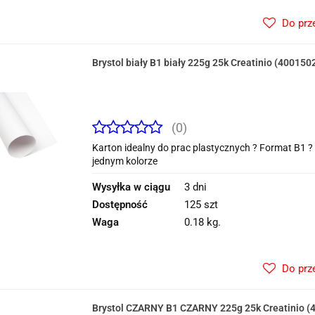
Do prz
Brystol biały B1 biały 225g 25k Creatinio (400150
(0)
Karton idealny do prac plastycznych ? Format B1
jednym kolorze
Wysyłka w ciągu
3 dni
Dostępność
125 szt
Waga
0.18 kg.
Do prz
Brystol CZARNY B1 CZARNY 225g 25k Creatinio (