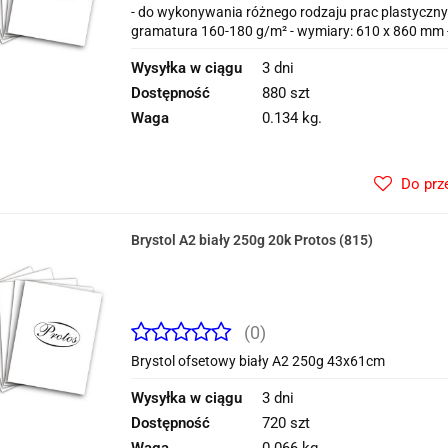
- do wykonywania różnego rodzaju prac plastycznyc
gramatura 160-180 g/m² - wymiary: 610 x 860 mm - 
Wysyłka w ciągu
3 dni
Dostępność
880 szt
Waga
0.134 kg.
Do prz
Brystol A2 biały 250g 20k Protos (815)
(0)
Brystol ofsetowy biały A2 250g 43x61cm
Wysyłka w ciągu
3 dni
Dostępność
720 szt