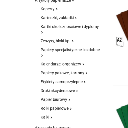
Artykuły papiernicze
Koperty
Karteczki, zakładki
Kartki okolicznościowe i dyplomy
Zeszyty, bloki itp.
Papiery specjalistyczne i ozdobne
Kalendarze, organizery
Papiery pakowe, kartony
Etykiety samoprzylepne
Druki akcydensowe
Papier biurowy
Rolki papierowe
Kalki
Akcesoria biurowe