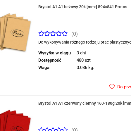
Brystol A1 A1 beżowy 20k [mm:] 594x841 Protos
(0)
Do wykonywania różnego rodzaju prac plastycznyc
Wysyłka w ciągu
3 dni
Dostępność
480 szt
Waga
0.086 kg.
Do prz
Brystol A1 A1 czerwony ciemny 160-180g 20k [mm
(0)