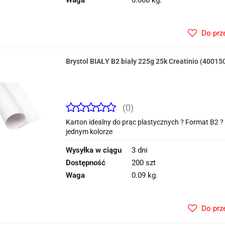
Waga
0.066 kg.
Do prz
Brystol BIAŁY B2 biały 225g 25k Creatinio (40015
(0)
Karton idealny do prac plastycznych ? Format B2
jednym kolorze
Wysyłka w ciągu
3 dni
Dostępność
200 szt
Waga
0.09 kg.
Do prz