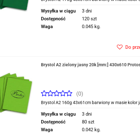
Wysyłka w ciągu
3 dni
Dostępność
120 szt
Waga
0.045 kg.
Do prz
Brystol A2 zielony jasny 20k [mm:] 430x610 Proto
(0)
Brystol A2 160g 43x61cm barwiony w masie kolor ja
Wysyłka w ciągu
3 dni
Dostępność
80 szt
Waga
0.042 kg.