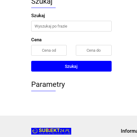
Szukaj
Szukaj
Cena
Szukaj
Parametry
Inform