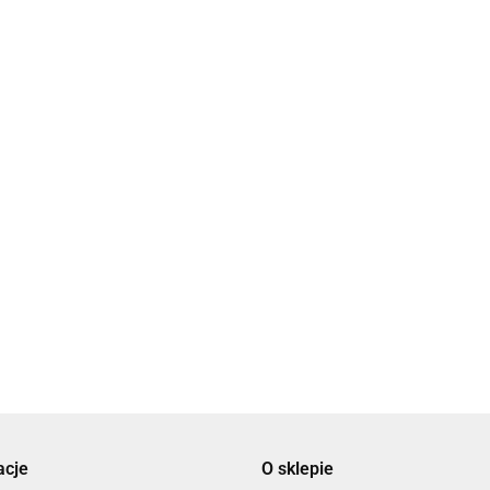
acje
O sklepie