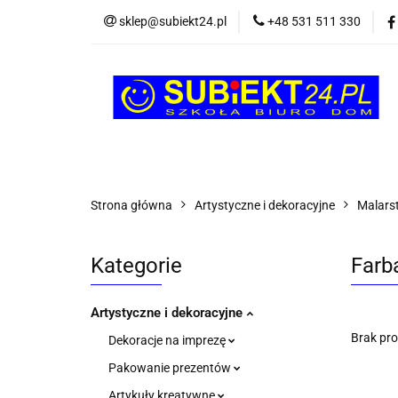
sklep@subiekt24.pl
+48 531 511 330
SZKOLNE
BI
ŚWIĄTECZNE i OK
SZKOLNE
BIUROWE
GRY I ZABAW
Strona główna
Artystyczne i dekoracyjne
Malars
Kategorie
Farb
Artystyczne i dekoracyjne
Brak pr
Dekoracje na imprezę
Pakowanie prezentów
Artykuły kreatywne