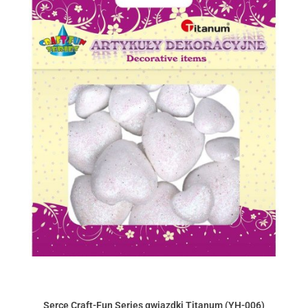
Serce Craft-Fun Series gwiazdki Titanum (YH-006)