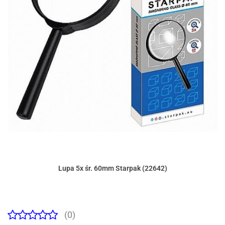
Lupa 5x śr. 60mm Starpak (22642)
(0)