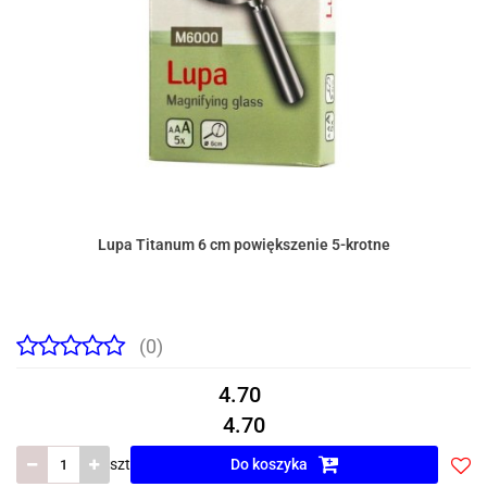
Lupa Titanum 6 cm powiększenie 5-krotne
(0)
4.70
4.70
szt
Do koszyka