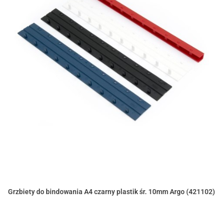
Grzbiety do bindowania A4 czarny plastik śr. 10mm Argo (421102)