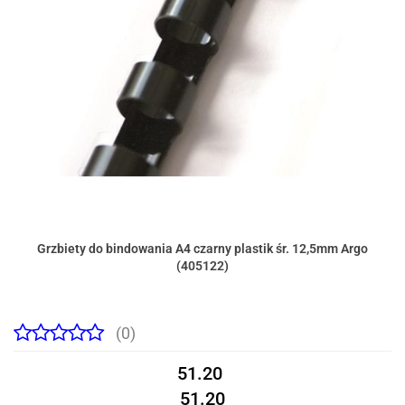
Grzbiety do bindowania A4 czarny plastik śr. 12,5mm Argo
(405122)
(0)
51.20
51.20