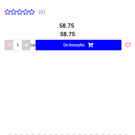
(0)
58.75
58.75
op
Do koszyka
Do
prze