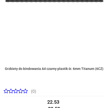
Grzbiety do bindowania A4 czarny plastik śr. 6mm Titanum (6CZ)
(0)
22.53