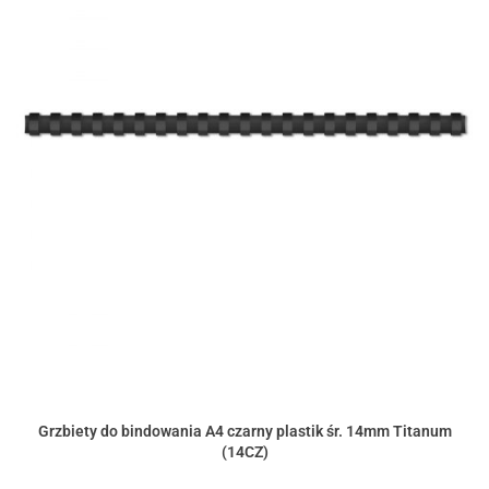
Grzbiety do bindowania A4 czarny plastik śr. 14mm Titanum
(14CZ)