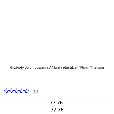
Grzbiety do bindowania A4 biały plastik śr. 19mm Titanum
(0)
77.76
77.76