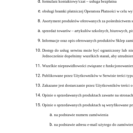
formularz kontaktowy/czat – usługa bezpłatna
obsługi bramki płatniczej Operatora Płatności w celu 
Asortyment produktów oferowanych za pośrednictwem s
sprzedaż towarów –
artykułów szkolnych, biurowych, pi
Informacje oraz opis oferowanych produktów Sklep zami
Dostęp do usług serwisu może być ograniczony lub ni
Jednocześnie dopełnimy wszelkich starań, aby utrudnien
Wszelkie nieprawidłowości związane z funkcjonowaniem
Publikowane przez Użytkowników w Serwisie treści typu
Zakazane jest dostarczanie przez Użytkowników treści 
Opinie o sprzedawanych produktach zawarte na stronach
Opinie o sprzedawanych produktach są weryfikowane pr
na podstawie numeru zamówienia
na podstawie adresu e-mail użytego do zamówie