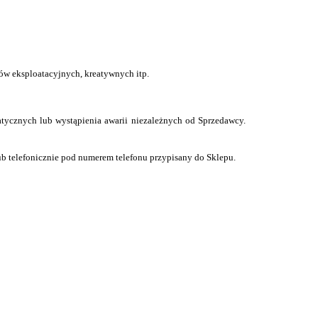
ów eksploatacyjnych, kreatywnych itp.
ycznych lub wystąpienia awarii niezależnych od Sprzedawcy.
ub telefonicznie pod numerem telefonu przypisany do Sklepu.