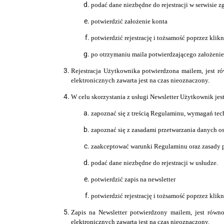
podać dane niezbędne do rejestracji w serwisie 
potwierdzić założenie konta
potwierdzić rejestrację i tożsamość poprzez kli
po otrzymaniu maila potwierdzającego założeni
Rejestracja Uż
y
tkownika potwierdzona mailem, jest r
elektronicznych zawarta jest na czas nieoznaczony.
W celu skorzystania z usługi Newsletter
Użytkownik jes
zapoznać się z treścią Regulaminu, wymagań te
zapoznać się z zasadami przetwarzania danych o
zaakceptować warunki Regulaminu oraz zasady p
podać dane niezbędne do rejestracji w usłudze.
potwierdzić zapis na newsletter
potwierdzić rejestrację i tożsamość poprzez kli
Zapis na Newsletter potwierdzony mailem, jest rów
elektronicznych zawarta jest na czas nieoznaczony.