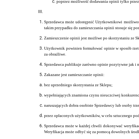
poprzez możliwość dodawania opinii tylko prz
Sprzedawca może udostępnić Użytkownikowi możliwość
takim przypadku do zamieszczania opinii stosuje się po
Zamieszczenie opinii jest możliwe po skorzystaniu ze 
Użytkownik powinien formułować opinie w sposób rzet
za obraźliwe.
Sprzedawca publikuje zarówno opinie pozytywne jak i 
Zakazane jest zamieszczanie opinii:
bez uprzedniego skorzystania ze Sklepu;
wypełniających znamiona czynu nieuczciwej konkurencji 
naruszających dobra osobiste Sprzedawcy lub osoby trze
przez opłaconych użytkowników, w celu sztucznego po
Sprzedawca może w każdej chwili dokonywać weryfikacj
Weryfikacja może odbyć się za pomocą dowolnych środk