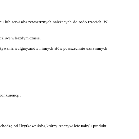
u lub serwisów zewnętrznych należących do osób trzecich. W
możliwe w każdym czasie.
 używania wulgaryzmów i innych słów powszechnie uznawanych
konkurencji;
ochodzą od Użytkowników, którzy rzeczywiście nabyli produkt.