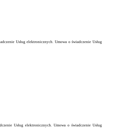
adczenie Us
ł
ug elektronicznych. Umowa o świadczenie Usług
dczenie Us
ł
ug elektronicznych. Umowa o świadczenie Usług