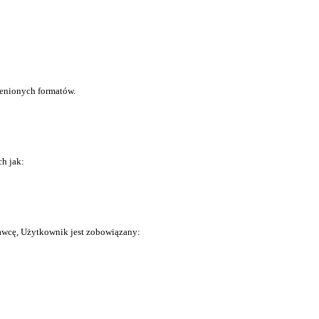
ienionych formatów.
h jak:
awcę, Użytkownik jest zobowiązany: