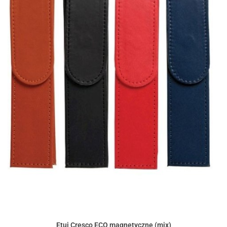
Etui Cresco ECO magnetyczne (mix)