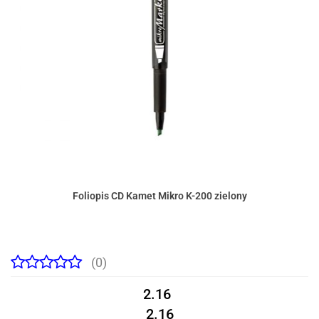
Foliopis CD Kamet Mikro K-200 zielony
(0)
2.16
2.16