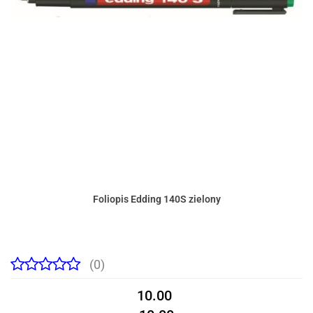
Foliopis Edding 140S zielony
(0)
10.00