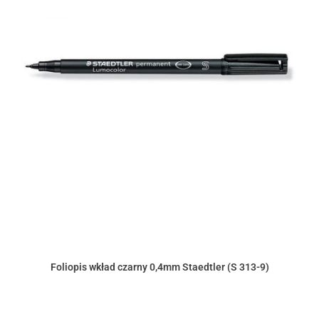
Foliopis wkład czarny 0,4mm Staedtler (S 313-9)