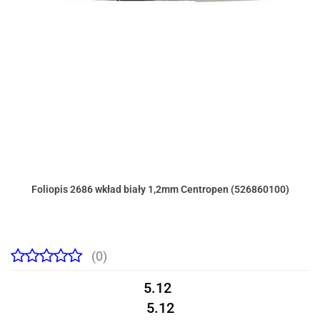
Foliopis 2686 wkład biały 1,2mm Centropen (526860100)
(0)
5.12
5.12