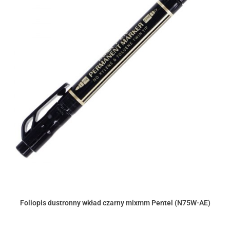
Foliopis dustronny wkład czarny mixmm Pentel (N75W-AE)