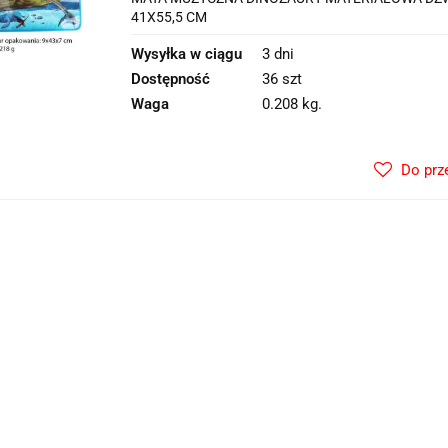
41X55,5 CM
Wysyłka w ciągu
3 dni
Dostępność
36 szt
Waga
0.208 kg.
Do prz