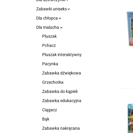
Zabawki uniseks
Dla chłopca
Dla malucha
Pluszak
Pchacz
Pluszak interaktywny
Pacynka
Zabawka dźwiękowa
Grzechotka
Zabawka do kąpieli
Zabawka edukacyjna
Ciągacz
Bąk
Zabawka nakręcana