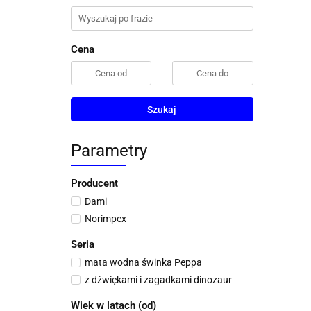
Cena
Szukaj
Parametry
Producent
Dami
Norimpex
Seria
mata wodna świnka Peppa
z dźwiękami i zagadkami dinozaur
Wiek w latach (od)