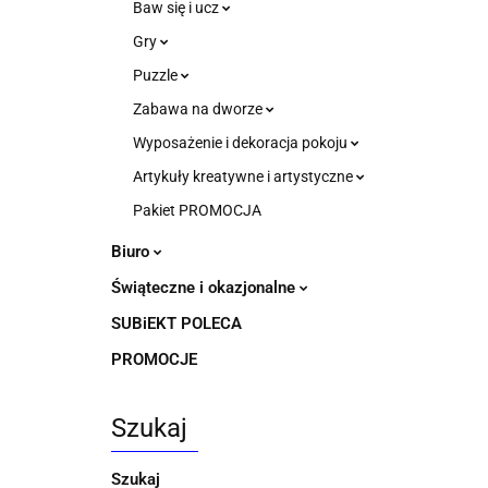
Baw się i ucz
Gry
Puzzle
Zabawa na dworze
Wyposażenie i dekoracja pokoju
Artykuły kreatywne i artystyczne
Pakiet PROMOCJA
Biuro
Świąteczne i okazjonalne
SUBiEKT POLECA
PROMOCJE
Szukaj
Szukaj