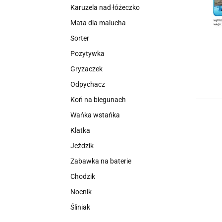
Karuzela nad łóżeczko
Mata dla malucha
Sorter
Pozytywka
Gryzaczek
Odpychacz
Koń na biegunach
Wańka wstańka
Klatka
Jeździk
Zabawka na baterie
Chodzik
Nocnik
Śliniak