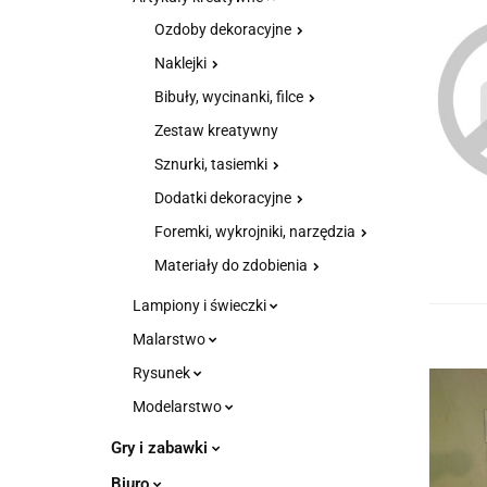
Ozdoby dekoracyjne
Naklejki
Bibuły, wycinanki, filce
Zestaw kreatywny
Sznurki, tasiemki
Dodatki dekoracyjne
Foremki, wykrojniki, narzędzia
Materiały do zdobienia
Lampiony i świeczki
Malarstwo
Rysunek
Modelarstwo
Gry i zabawki
Biuro