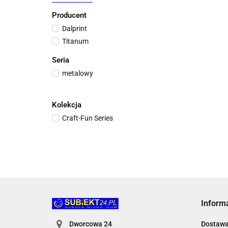
Producent
Dalprint
Titanum
Seria
metalowy
Kolekcja
Craft-Fun Series
Inform
Dworcowa 24
Dostaw