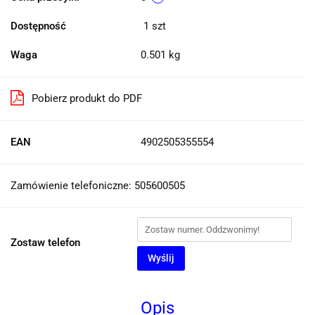
Dostępność
1
szt
Waga
0.501 kg
Pobierz produkt do PDF
EAN
4902505355554
Zamówienie telefoniczne: 505600505
Zostaw telefon
Wyślij
Opis