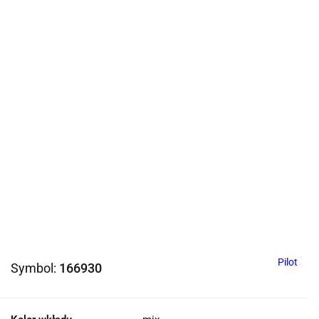
Pilot
Symbol:
166930