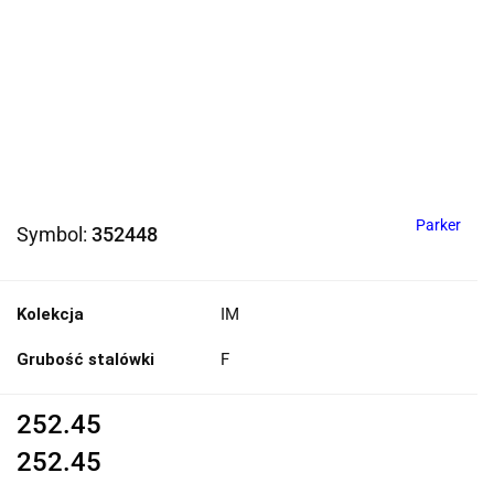
Parker
Symbol:
352448
Kolekcja
IM
Grubość stalówki
F
252.45
252.45