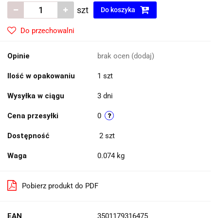
szt
Do koszyka
Do przechowalni
Opinie
brak ocen
(dodaj)
Ilość w opakowaniu
1 szt
Wysyłka w ciągu
3 dni
Cena przesyłki
0
Dostępność
2
szt
Waga
0.074 kg
Pobierz produkt do PDF
EAN
3501179316475