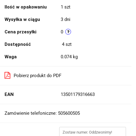
Ilość w opakowaniu
1 szt
Wysyłka w ciągu
3 dni
Cena przesyłki
0
Dostępność
4
szt
Waga
0.074 kg
Pobierz produkt do PDF
EAN
13501179316663
Zamówienie telefoniczne: 505600505