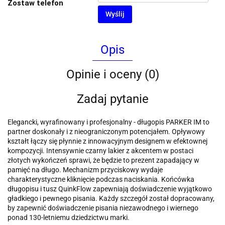
Zostaw telefon
Wyślij
Opis
Opinie i oceny (0)
Zadaj pytanie
Elegancki, wyrafinowany i profesjonalny - długopis PARKER IM to
partner doskonały i z nieograniczonym potencjałem. Opływowy
kształt łączy się płynnie z innowacyjnym designem w efektownej
kompozycji. Intensywnie czarny lakier z akcentem w postaci
złotych wykończeń sprawi, że będzie to prezent zapadający w
pamięć na długo. Mechanizm przyciskowy wydaje
charakterystyczne kliknięcie podczas naciskania. Końcówka
długopisu i tusz QuinkFlow zapewniają doświadczenie wyjątkowo
gładkiego i pewnego pisania. Każdy szczegół został dopracowany,
by zapewnić doświadczenie pisania niezawodnego i wiernego
ponad 130-letniemu dziedzictwu marki.