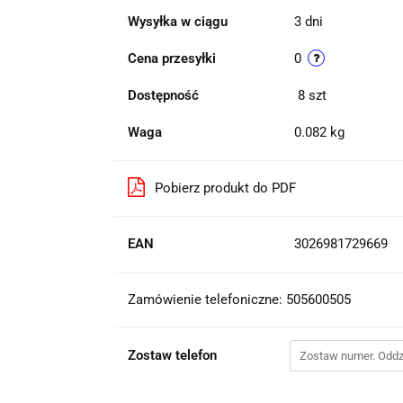
Wysyłka w ciągu
3 dni
Cena przesyłki
0
Dostępność
8
szt
Waga
0.082 kg
Pobierz produkt do PDF
EAN
3026981729669
Zamówienie telefoniczne: 505600505
Zostaw telefon