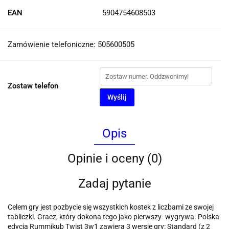
EAN
5904754608503
Zamówienie telefoniczne: 505600505
Zostaw telefon
Wyślij
Opis
Opinie i oceny (0)
Zadaj pytanie
Celem gry jest pozbycie się wszystkich kostek z liczbami ze swojej
tabliczki. Gracz, który dokona tego jako pierwszy- wygrywa. Polska
edycja Rummikub Twist 3w1 zawiera 3 wersje gry: Standard (z 2