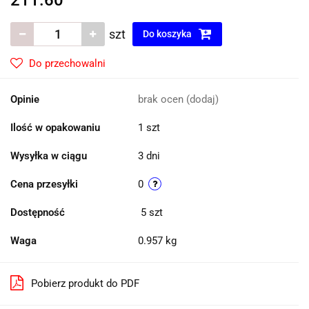
szt
Do koszyka
Do przechowalni
Opinie
brak ocen
(dodaj)
Ilość w opakowaniu
1 szt
Wysyłka w ciągu
3 dni
Cena przesyłki
0
Dostępność
5
szt
Waga
0.957 kg
Pobierz produkt do PDF