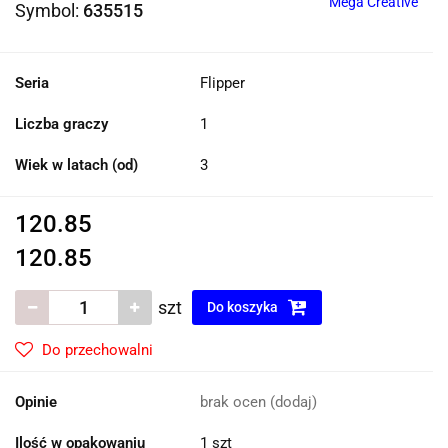
Mega Creative
Symbol:
635515
Seria
Flipper
Liczba graczy
1
Wiek w latach (od)
3
120.85
120.85
szt
Do koszyka
Do przechowalni
Opinie
brak ocen
(dodaj)
Ilość w opakowaniu
1 szt