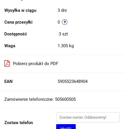
Wysyłka w ciągu
3 dni
Cena przesyłki
0
Dostępność
3
szt
Waga
1.305 kg
Pobierz produkt do PDF
EAN
5905523648904
Zamówienie telefoniczne: 505600505
Zostaw telefon
Wyślij