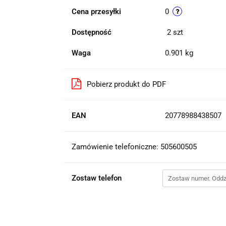
Cena przesyłki
0
Dostępność
2
szt
Waga
0.901 kg
Pobierz produkt do PDF
EAN
20778988438507
Zamówienie telefoniczne: 505600505
Zostaw telefon