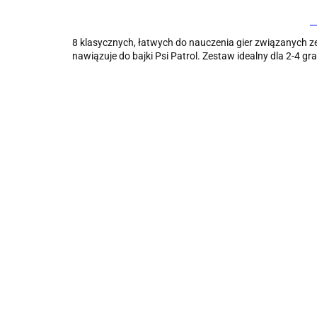
8 klasycznych, łatwych do nauczenia gier związanych ze 
nawiązuje do bajki Psi Patrol. Zestaw idealny dla 2-4 gr
Gra
zręczn
Gra zręcznościowa
6szt. 