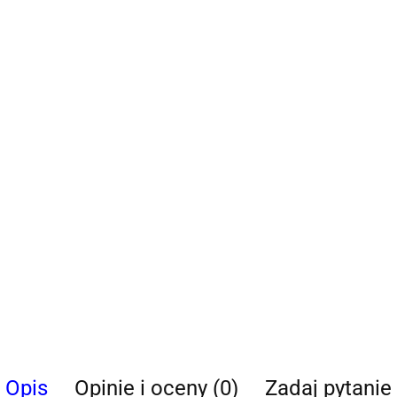
Opis
Opinie i oceny (0)
Zadaj pytanie