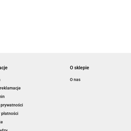
1.89
5
acje
O sklepie
a
O nas
 reklamacje
min
 prywatności
 płatności
je
edzy