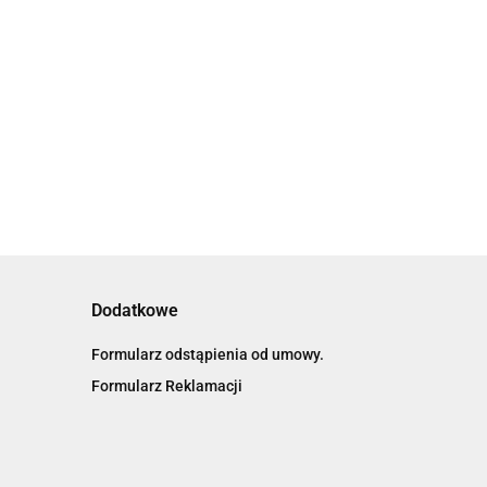
8.70
8.70
Dodatkowe
Formularz odstąpienia od umowy.
Formularz Reklamacji