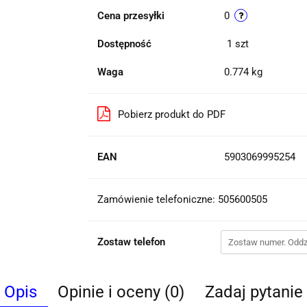
Cena przesyłki
0
Dostępność
1
szt
Waga
0.774 kg
Pobierz produkt do PDF
EAN
5903069995254
Zamówienie telefoniczne: 505600505
Zostaw telefon
Opis
Opinie i oceny (0)
Zadaj pytanie