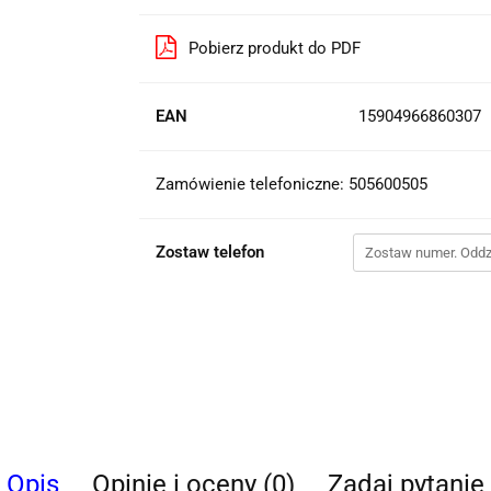
Pobierz produkt do PDF
EAN
15904966860307
Zamówienie telefoniczne: 505600505
Zostaw telefon
Opis
Opinie i oceny (0)
Zadaj pytanie