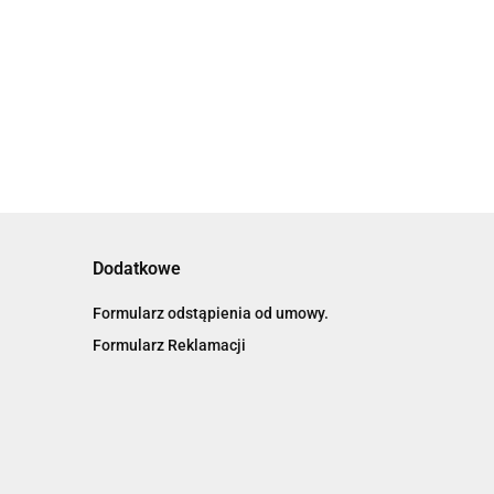
)
53.06
33.20
Dodatkowe
Formularz odstąpienia od umowy.
Formularz Reklamacji