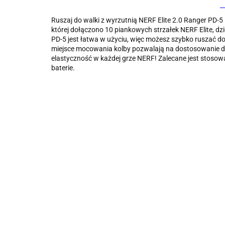
Ruszaj do walki z wyrzutnią NERF Elite 2.0 Ranger PD-5 i
której dołączono 10 piankowych strzałek NERF Elite, d
PD-5 jest łatwa w użyciu, więc możesz szybko ruszać do ak
miejsce mocowania kolby pozwalają na dostosowanie do ka
elastyczność w każdej grze NERF! Zalecane jest stosow
baterie.