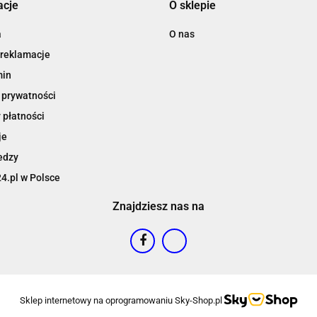
acje
O sklepie
a
O nas
 reklamacje
min
 prywatności
 płatności
je
edzy
4.pl w Polsce
Znajdziesz nas na
Sklep internetowy na oprogramowaniu Sky-Shop.pl