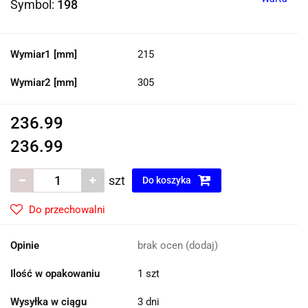
Symbol:
198
Wymiar1 [mm]
215
Wymiar2 [mm]
305
236.99
236.99
szt
Do koszyka
Do przechowalni
Opinie
brak ocen
(dodaj)
Ilość w opakowaniu
1 szt
Wysyłka w ciągu
3 dni