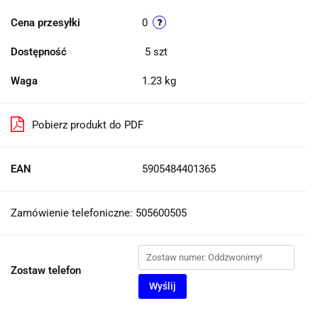
Cena przesyłki
0
Dostępność
5
szt
Waga
1.23 kg
Pobierz produkt do PDF
EAN
5905484401365
Zamówienie telefoniczne: 505600505
Zostaw telefon
Wyślij