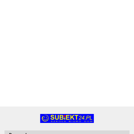
Klaser
Klaser
Klaser
Klaser
filatelistyczny
filatelistyczny
filatelistyczny
filatelistyczny
[mm:] 127x173
[mm:] 178x245
[mm:] 178x245
[mm:] 215x305
Warta (1829-
Warta (1829-
Warta (1829-
Warta (1829-
110-009)
110-003)
110-006)
110-004)
52.43
152.06
152.06
150.45