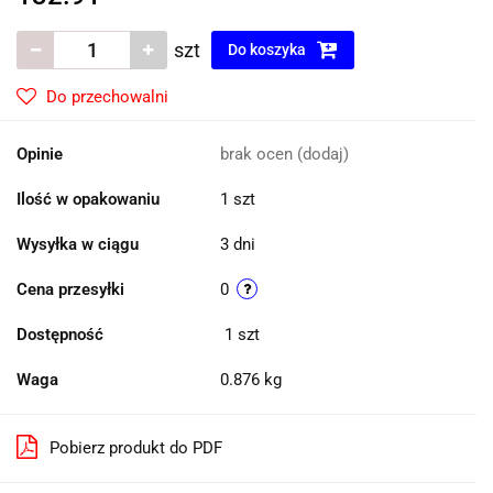
szt
Do koszyka
Do przechowalni
Opinie
brak ocen
(dodaj)
Ilość w opakowaniu
1 szt
Wysyłka w ciągu
3 dni
Cena przesyłki
0
Dostępność
1
szt
Waga
0.876 kg
Pobierz produkt do PDF