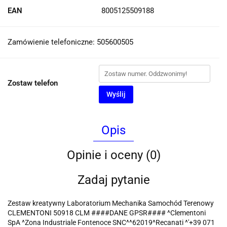
EAN
8005125509188
Zamówienie telefoniczne: 505600505
Zostaw telefon
Wyślij
Opis
Opinie i oceny (0)
Zadaj pytanie
Zestaw kreatywny Laboratorium Mechanika Samochód Terenowy
CLEMENTONI 50918 CLM ####DANE GPSR#### ^Clementoni
SpA ^Zona Industriale Fontenoce SNC^^62019^Recanati ^'+39 071