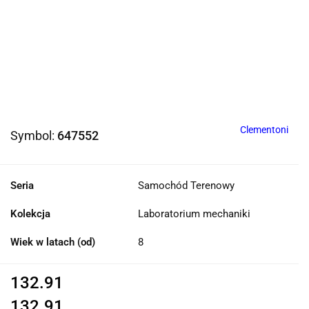
Clementoni
Symbol:
647552
Seria
Samochód Terenowy
Kolekcja
Laboratorium mechaniki
Wiek w latach (od)
8
132.91
132.91