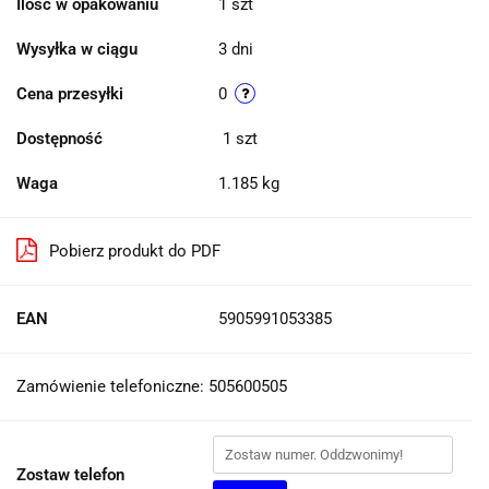
Ilość w opakowaniu
1 szt
Wysyłka w ciągu
3 dni
Cena przesyłki
0
Dostępność
1
szt
Waga
1.185 kg
Pobierz produkt do PDF
EAN
5905991053385
Zamówienie telefoniczne: 505600505
Zostaw telefon