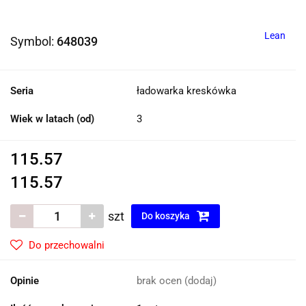
Lean
Symbol:
648039
Seria
ładowarka kreskówka
Wiek w latach (od)
3
115.57
115.57
szt
Do koszyka
Do przechowalni
Opinie
brak ocen
(dodaj)