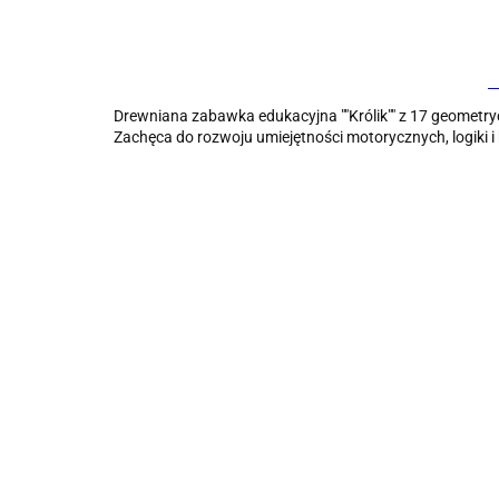
Drewniana zabawka edukacyjna ""Królik"" z 17 geomet
Zachęca do rozwoju umiejętności motorycznych, logiki 
Zabawka