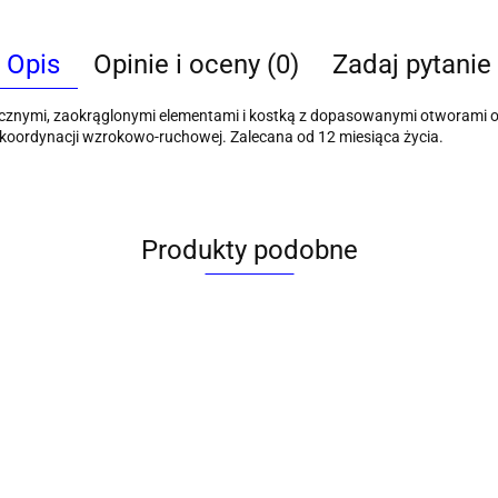
Opis
Opinie i oceny (0)
Zadaj pytanie
rycznymi, zaokrąglonymi elementami i kostką z dopasowanymi otworami
i koordynacji wzrokowo-ruchowej. Zalecana od 12 miesiąca życia.
Produkty podobne