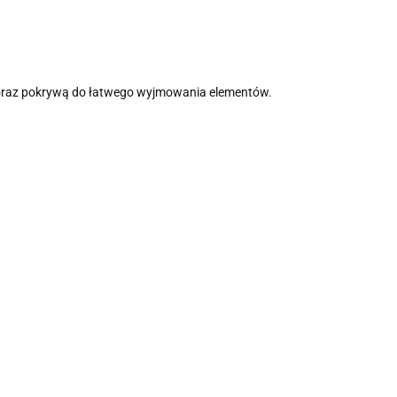
 oraz pokrywą do łatwego wyjmowania elementów.
Zabawka