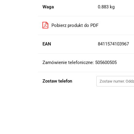
Waga
0.883 kg
Pobierz produkt do PDF
EAN
8411574103967
Zamówienie telefoniczne: 505600505
Zostaw telefon