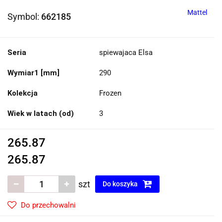
Mattel
Symbol:
662185
Seria
spiewajaca Elsa
Wymiar1 [mm]
290
Kolekcja
Frozen
Wiek w latach (od)
3
265.87
265.87
szt
Do koszyka
Do przechowalni