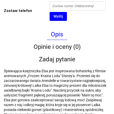
Zostaw telefon
Wyślij
Opis
Opinie i oceny (0)
Zadaj pytanie
Śpiewająca księżniczka Elsa jest inspirowana bohaterką z filmów
animowanych „Frozen: Kraina Lodu" Disney'a. Przenieś się do
zaczarowanego świata Arendelle w towarzystwie najpiękniejszej,
zimowej królowej! Lalka Elsa to magiczny prezent dla miłośniczek
uwielbianej bajki "Kraina Lodu". Naciśnij przycisk na sukni, aby
usłyszeć fragment pięknej, poruszającej piosenki "Mam tę moc".
Elsa jest gotowa zaakceptować swoją lodową moc! Zaśpiewaj
razem z nią i odkryj magię, która kryje się w jej piosence! Lalka
posiada niebieski gorset (plastikowy) i materiałową spódniczkę.