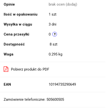
Opinie
brak ocen
(dodaj)
Ilość w opakowaniu
1 szt
Wysyłka w ciągu
3 dni
Cena przesyłki
0
Dostępność
8
szt
Waga
0.295 kg
Pobierz produkt do PDF
EAN
10194735290649
Zamówienie telefoniczne: 505600505