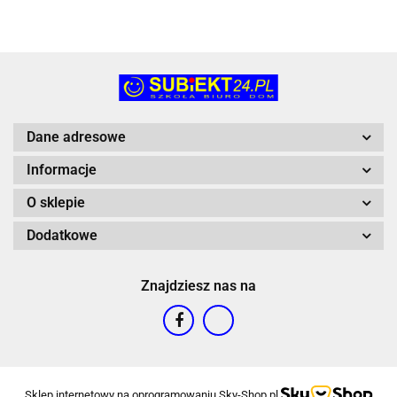
Dane adresowe
Informacje
O sklepie
Dodatkowe
Znajdziesz nas na
Sklep internetowy na oprogramowaniu Sky-Shop.pl