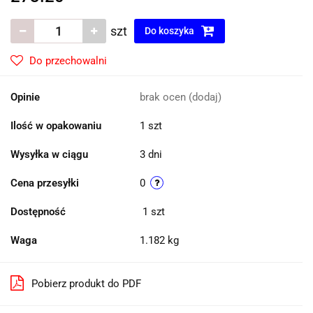
szt
Do koszyka
Do przechowalni
Opinie
brak ocen
(dodaj)
Ilość w opakowaniu
1 szt
Wysyłka w ciągu
3 dni
Cena przesyłki
0
Dostępność
1
szt
Waga
1.182 kg
Pobierz produkt do PDF