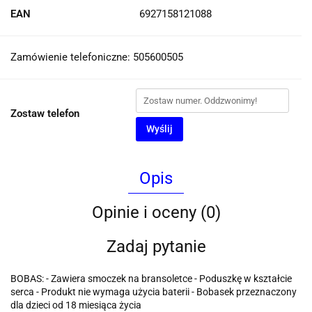
EAN
6927158121088
Zamówienie telefoniczne: 505600505
Zostaw telefon
Wyślij
Opis
Opinie i oceny (0)
Zadaj pytanie
BOBAS: - Zawiera smoczek na bransoletce - Poduszkę w kształcie
serca - Produkt nie wymaga użycia baterii - Bobasek przeznaczony
dla dzieci od 18 miesiąca życia