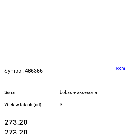
Icom
Symbol:
486385
Seria
bobas + akcesoria
Wiek w latach (od)
3
273.20
273.20