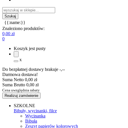
{{:name:}}
Znaleziono produktów:
0,00 zł
0
Koszyk jest pusty
x
Do bezpłatnej dostawy brakuje
-,--
Darmowa dostawa!
Suma Netto
0,00 zł
Suma Brutto
0,00 zł
Cena uwzględnia rabaty
Realizuj zamówienie
SZKOLNE
Bibuły, wycinanki, filce
Wycinanka
Bibuła
Zeszyt papierów kolorowych