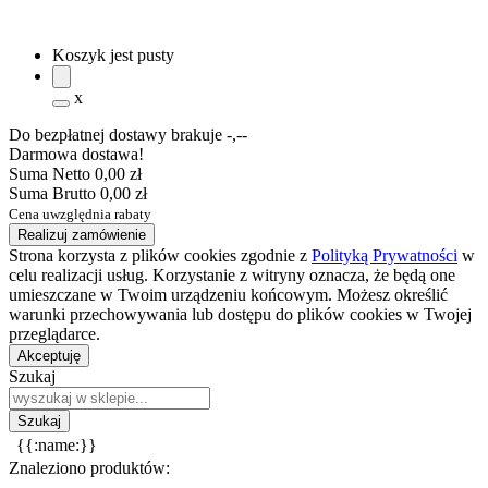
Koszyk jest pusty
x
Do bezpłatnej dostawy brakuje
-,--
Darmowa dostawa!
Suma Netto
0,00 zł
Suma Brutto
0,00 zł
Cena uwzględnia rabaty
Realizuj zamówienie
Strona korzysta z plików cookies zgodnie z
Polityką Prywatności
w
celu realizacji usług. Korzystanie z witryny oznacza, że będą one
umieszczane w Twoim urządzeniu końcowym. Możesz określić
warunki przechowywania lub dostępu do plików cookies w Twojej
przeglądarce.
Akceptuję
Szukaj
{{:name:}}
Znaleziono produktów: