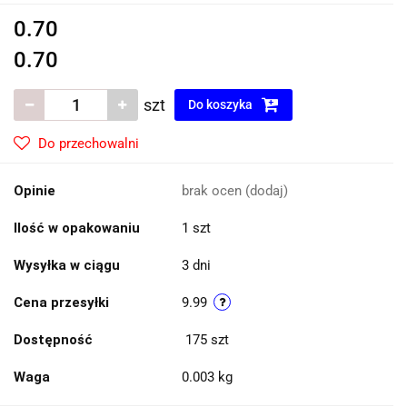
0.70
0.70
szt
Do koszyka
Do przechowalni
Opinie
brak ocen
(dodaj)
Ilość w opakowaniu
1 szt
Wysyłka w ciągu
3 dni
Cena przesyłki
9.99
Dostępność
175
szt
Waga
0.003 kg