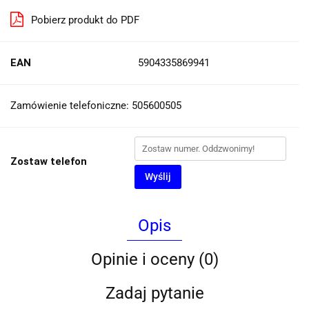
Pobierz produkt do PDF
EAN
5904335869941
Zamówienie telefoniczne: 505600505
Zostaw telefon
Wyślij
Opis
Opinie i oceny (0)
Zadaj pytanie