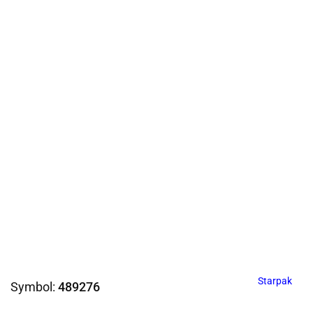
Starpak
Symbol:
489276