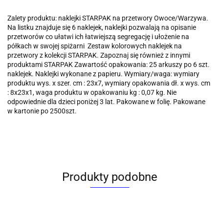
Zalety produktu: naklejki STARPAK na przetwory Owoce/Warzywa.
Na listku znajduje się 6 naklejek, naklejki pozwalają na opisanie
przetworów co ułatwi ich łatwiejszą segregację i ułożenie na
półkach w swojej spiżarni Zestaw kolorowych naklejek na
przetwory z kolekcji STARPAK. Zapoznaj się również z innymi
produktami STARPAK Zawartość opakowania: 25 arkuszy po 6 szt.
naklejek. Naklejki wykonane z papieru. Wymiary/waga: wymiary
produktu wys. x szer. cm : 23x7, wymiary opakowania dł. x wys. cm
: 8x23x1, waga produktu w opakowaniu kg : 0,07 kg. Nie
odpowiednie dla dzieci poniżej 3 lat. Pakowane w folię. Pakowane
w kartonie po 2500szt.
Produkty podobne