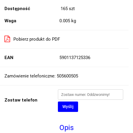
Dostępność
165
szt
Waga
0.005 kg
Pobierz produkt do PDF
EAN
5901137125336
Zamówienie telefoniczne: 505600505
Zostaw telefon
Wyślij
Opis