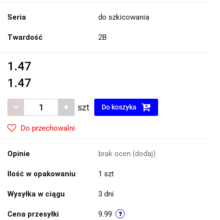
Seria
do szkicowania
Twardość
2B
1.47
1.47
szt
Do koszyka
Do przechowalni
Opinie
brak ocen
(dodaj)
Ilość w opakowaniu
1 szt
Wysyłka w ciągu
3 dni
Cena przesyłki
9.99