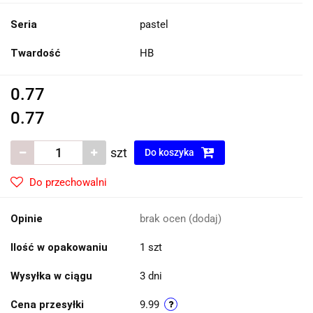
Seria
pastel
Twardość
HB
0.77
0.77
szt
Do koszyka
Do przechowalni
Opinie
brak ocen
(dodaj)
Ilość w opakowaniu
1 szt
Wysyłka w ciągu
3 dni
Cena przesyłki
9.99