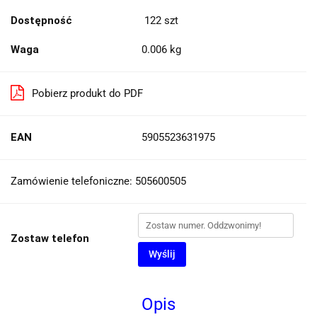
Dostępność
122
szt
Waga
0.006 kg
Pobierz produkt do PDF
EAN
5905523631975
Zamówienie telefoniczne: 505600505
Zostaw telefon
Wyślij
Opis