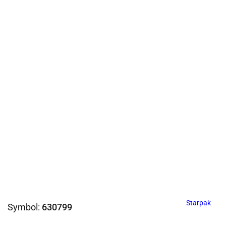
Starpak
Symbol:
630799