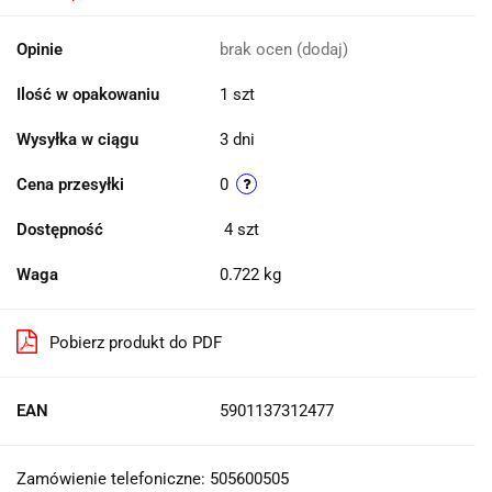
Opinie
brak ocen
(dodaj)
Ilość w opakowaniu
1 szt
Wysyłka w ciągu
3 dni
Cena przesyłki
0
Dostępność
4
szt
Waga
0.722 kg
Pobierz produkt do PDF
EAN
5901137312477
Zamówienie telefoniczne: 505600505