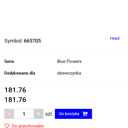
Head
Symbol:
665705
Seria
Blue Flowers
Dedykowane dla
dziewczynka
181.76
181.76
szt
Do koszyka
Do przechowalni