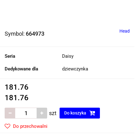
Head
Symbol:
664973
Seria
Daisy
Dedykowane dla
dziewczynka
181.76
181.76
szt
Do koszyka
Do przechowalni