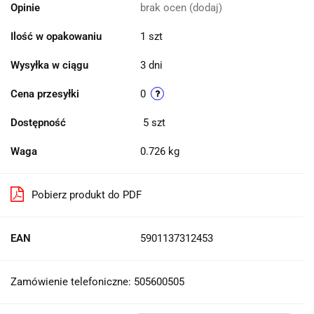
Opinie
brak ocen
(dodaj)
Ilość w opakowaniu
1 szt
Wysyłka w ciągu
3 dni
Cena przesyłki
0
Dostępność
5
szt
Waga
0.726 kg
Pobierz produkt do PDF
EAN
5901137312453
Zamówienie telefoniczne: 505600505