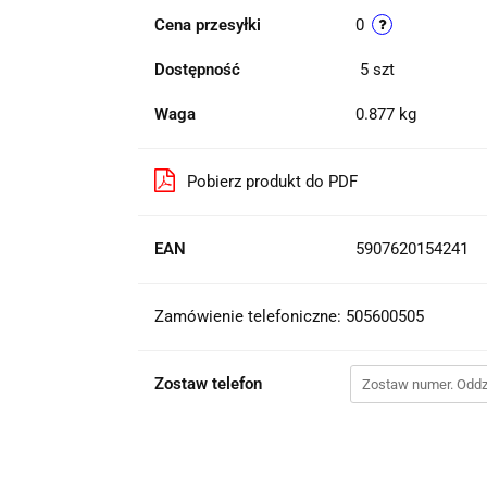
Cena przesyłki
0
Dostępność
5
szt
Waga
0.877 kg
Pobierz produkt do PDF
EAN
5907620154241
Zamówienie telefoniczne: 505600505
Zostaw telefon