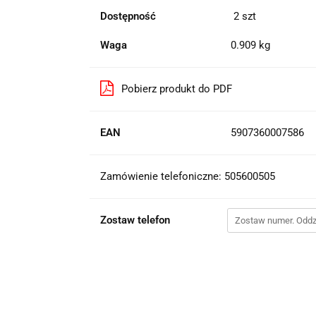
Dostępność
2
szt
Waga
0.909 kg
Pobierz produkt do PDF
EAN
5907360007586
Zamówienie telefoniczne: 505600505
Zostaw telefon