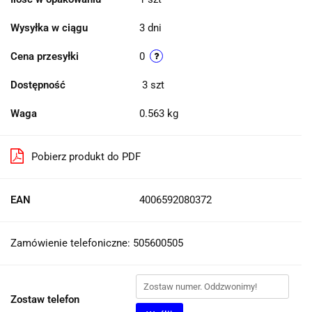
Wysyłka w ciągu
3 dni
Cena przesyłki
0
Dostępność
3
szt
Waga
0.563 kg
Pobierz produkt do PDF
EAN
4006592080372
Zamówienie telefoniczne: 505600505
Zostaw telefon