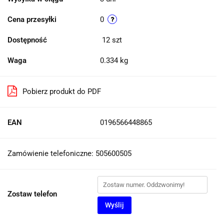
Cena przesyłki
0
Dostępność
12
szt
Waga
0.334 kg
Pobierz produkt do PDF
EAN
0196566448865
Zamówienie telefoniczne: 505600505
Zostaw telefon
Wyślij