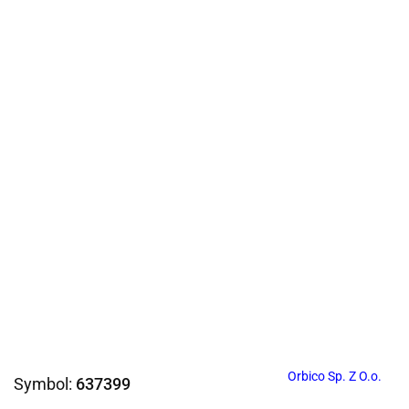
Orbico Sp. Z O.o.
Symbol:
637399